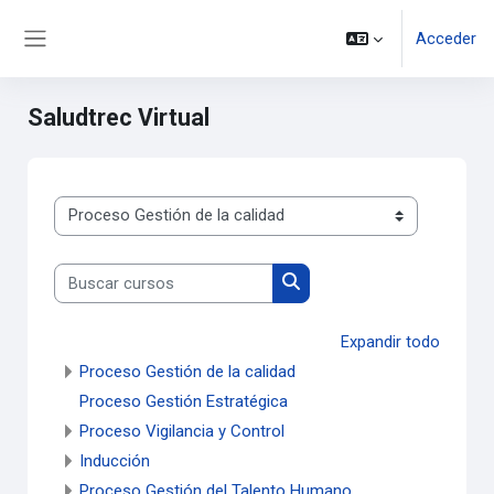
Saltar al contenido principal
Acceder
Panel lateral
Saludtrec Virtual
Categorías de curso
Buscar cursos
Buscar cursos
Expandir todo
Proceso Gestión de la calidad
Proceso Gestión Estratégica
Proceso Vigilancia y Control
Inducción
Proceso Gestión del Talento Humano